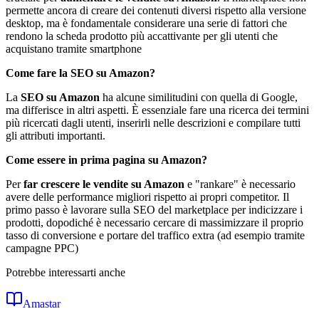
permette ancora di creare dei contenuti diversi rispetto alla versione
desktop, ma è fondamentale considerare una serie di fattori che
rendono la scheda prodotto più accattivante per gli utenti che
acquistano tramite smartphone
Come fare la SEO su Amazon?
La
SEO su Amazon
ha alcune similitudini con quella di Google,
ma differisce in altri aspetti. È essenziale fare una ricerca dei termini
più ricercati dagli utenti, inserirli nelle descrizioni e compilare tutti
gli attributi importanti.
Come essere in prima pagina su Amazon?
Per
far crescere le vendite su Amazon
e "rankare" è necessario
avere delle performance migliori rispetto ai propri competitor. Il
primo passo è lavorare sulla SEO del marketplace per indicizzare i
prodotti, dopodiché è necessario cercare di massimizzare il proprio
tasso di conversione e portare del traffico extra (ad esempio tramite
campagne PPC)
Potrebbe interessarti anche
Amastar