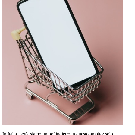
In Italia, però, siamo un po’ indietro in questo ambito: solo