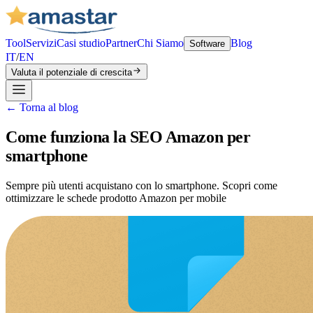
Tool
Servizi
Casi studio
Partner
Chi Siamo
Blog
Software
IT
/
EN
Valuta il potenziale di crescita
←
Torna al blog
Come funziona la SEO Amazon per
smartphone
Sempre più utenti acquistano con lo smartphone. Scopri come
ottimizzare le schede prodotto Amazon per mobile