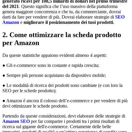
generato ricavi per 108,5 miliardi di dollari nel primo trimestre
del 2021
. Questo significa che l’uso massivo della piattaforma
genera maggiore concorrenza e che tu, da commerciante, dovrai
darti da fare per vendere di più. Dovrai elaborare strategie di
SEO
Amazon
e
migliorare il posizionamento dei tuoi prodotti
.
2. Come ottimizzare la scheda prodotto
per Amazon
Da queste statistiche appaiono evidenti almeno 4 aspetti:
● Gli e-commerce sono in costante e rapida crescita;
● Sempre più persone acquistano da dispositivo mobile;
● Le modalità di ricerca dei prodotti sono cambiate (e con loro la
SEO per le schede prodotto);
● Amazon è ancora il colosso dell’e-commerce e per vendere di più
devi ottimizzare le schede prodotto.
Partendo da queste considerazioni, devi elaborare delle strategie di
Amazon SEO
per far comparire i prodotti tra i primi risultati di
ricerca sul gigante dell'e-commerce. Certamente delle belle
immagini, prodotti di qualità e un’ottima esperienza di vendita sono