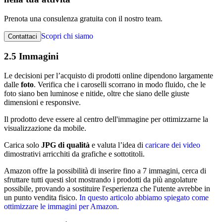
Prenota una consulenza gratuita con il nostro team.
Scopri chi siamo
Contattaci
2.5 Immagini
Le decisioni per l’acquisto di prodotti online dipendono largamente
dalle
foto
. Verifica che i caroselli scorrano in modo fluido, che le
foto siano ben luminose e nitide, oltre che siano delle giuste
dimensioni e responsive.
Il prodotto deve essere al centro dell'immagine per ottimizzarne la
visualizzazione da mobile.
Carica solo
JPG di qualità
e valuta l’idea di
caricare dei video
dimostrativi arricchiti da grafiche e sottotitoli.
Amazon offre la possibilità di inserire fino a 7 immagini, cerca di
sfruttare tutti questi slot mostrando i prodotti da più angolature
possibile, provando a sostituire l'esperienza che l'utente avrebbe in
un punto vendita fisico.
In questo articolo abbiamo spiegato come
ottimizzare le immagini per Amazon
.