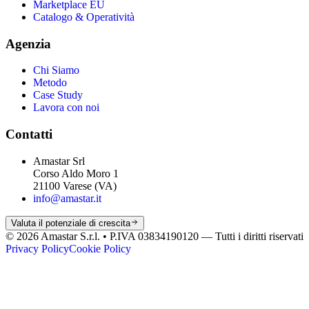
Marketplace EU
Catalogo & Operatività
Agenzia
Chi Siamo
Metodo
Case Study
Lavora con noi
Contatti
Amastar Srl
Corso Aldo Moro 1
21100 Varese (VA)
info@amastar.it
Valuta il potenziale di crescita
© 2026 Amastar S.r.l. • P.IVA 03834190120 —
Tutti i diritti riservati
Privacy Policy
Cookie Policy