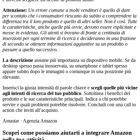
Attenzione:
Un errore comune a molti venditori è quello di dare
per scontato che i consumatori riescano da subito a comprendere la
differenza tra il loro prodotto e quello di altri seller. Non è così. Tutte
le caratteristiche, anche quelle più ovvie, devono essere esplicitate e
messe in evidenza. Gli utenti si trovano di fronte a centinaia di
inserzioni per ogni termine di ricerca e decideranno in una frazione
di secondo se ottenere informazioni aggiuntive su un prodotto o
passare a quello successivo.
La descrizione
assume più importanza su dispositivo mobile. Se da
desktop spesso passa inosservata, su smartphone e tablet spesso
appare subito dopo le immagini o comunque in una posizione più
rilevante.
Inserisci la giusta intensità di parole chiave e
scegli quelle più vicine
agli intenti di ricerca del tuo pubblico
. Sottolinea i benefici del
prodotto e le sue caratteristiche principali. Indica a chi potrebbe
servire e quali problemi potrebbe risolvere. Concludi con una call to
action che inviti all’acquisto.
Amastar · Agenzia Amazon
Scopri come possiamo aiutarti a integrare Amazon
nella tua attività